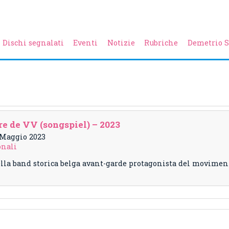
Dischi segnalati
Eventi
Notizie
Rubriche
Demetrio S
 de VV (songspiel) – 2023
2 Maggio 2023
onali
 della band storica belga avant-garde protagonista del movime