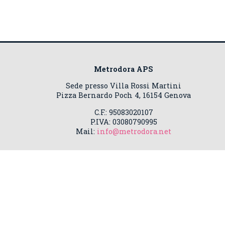
Metrodora APS
Sede presso Villa Rossi Martini
Pizza Bernardo Poch 4, 16154 Genova
C.F.: 95083020107
P.IVA: 03080790995
Mail:
info@metrodora.net