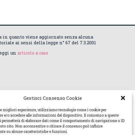
ca in quanto viene aggiornato senza alcuna
riale ai sensi della legge n° 67 del 7.3.2001
Leggi un
articolo a caso
Gestisci Consenso Cookie
le migliori esperienze, utilizziamo tecnologie come i cookie per
 e/o accedere alle informazioni del dispositivo. Il consenso a queste
ci permetterà di elaborare dati come il comportamento di navigazione o ID
sto sito. Non acconsentire o ritirare il consenso può influire
te su alcune caratteristiche e funzioni.