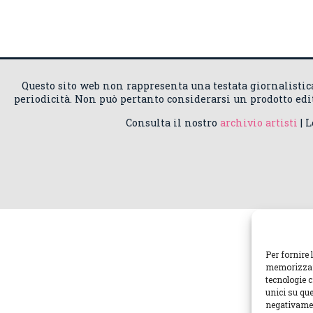
Questo sito web non rappresenta una testata giornalisti
periodicità. Non può pertanto considerarsi un prodotto edito
Consulta il nostro
archivio artisti
| 
Per fornire 
memorizzare
tecnologie 
unici su que
negativamen