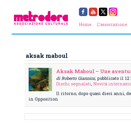
Home
L’associazione
aksak maboul
Aksak Maboul – Une aventure
di Roberto Giannini
, pubblicato il 1
Dischi segnalati
,
Novità internazi
Il ritorno, dopo quasi dieci anni,
in Opposition