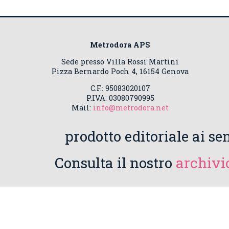
Metrodora APS
Sede presso Villa Rossi Martini
Pizza Bernardo Poch 4, 16154 Genova
C.F.: 95083020107
P.IVA: 03080790995
Mail:
info@metrodora.net
prodotto editoriale ai sen
Consulta il nostro
archivio