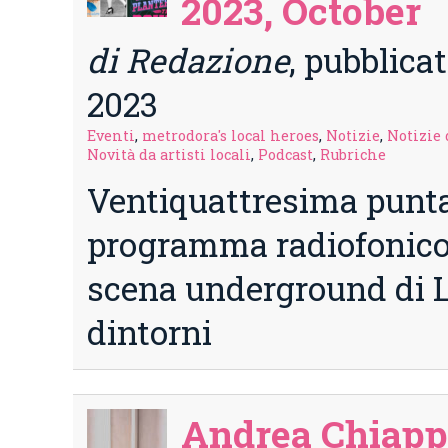
2023, October
di Redazione
, pubblica
2023
Eventi
,
metrodora's local heroes
,
Notizie
,
Notizie 
Novità da artisti locali
,
Podcast
,
Rubriche
Ventiquattresima punta
programma radiofonico 
scena underground di L
dintorni
Andrea Chiapp