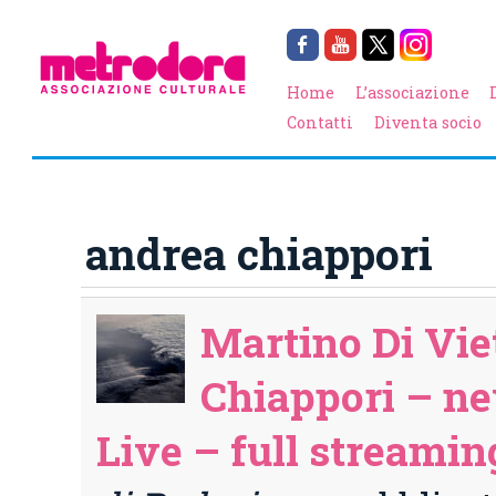
Home
L’associazione
Contatti
Diventa socio
andrea chiappori
Martino Di Vi
Chiappori – n
Live – full streamin