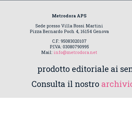
Metrodora APS
Sede presso Villa Rossi Martini
Pizza Bernardo Poch 4, 16154 Genova
C.F.: 95083020107
P.IVA: 03080790995
Mail:
info@metrodora.net
prodotto editoriale ai sen
Consulta il nostro
archivio