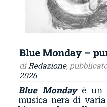
Blue Monday – pun
di
Redazione
, pubblicato
2026
Blue Monday
è un 
musica nera di varia 