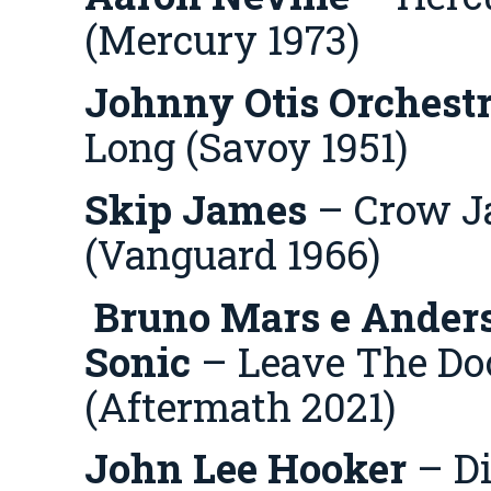
(Mercury 1973)
Johnny Otis Orchest
Long (Savoy 1951)
Skip James
– Crow J
(Vanguard 1966)
Bruno Mars e Anders
Sonic
– Leave The Do
(Aftermath 2021)
John Lee Hooker
– Di