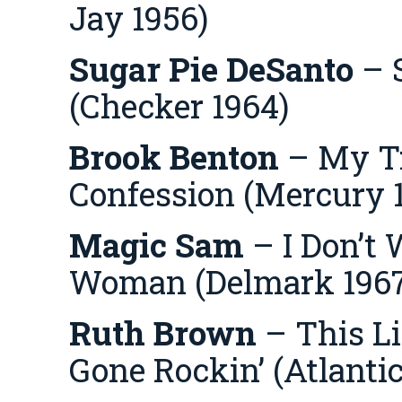
Jay 1956)
Sugar Pie DeSanto
– 
(Checker 1964)
Brook Benton
– My T
Confession (Mercury 
Magic Sam
– I Don’t
Woman (Delmark 1967
Ruth Brown
– This Lit
Gone Rockin’ (Atlantic