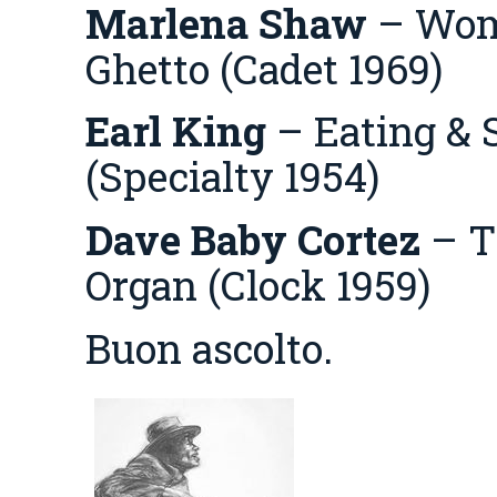
Marlena Shaw
– Wom
Ghetto (Cadet 1969)
Earl King
– Eating & 
(Specialty 1954)
Dave Baby Cortez
– T
Organ (Clock 1959)
Buon ascolto.