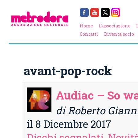
Home
L’associazione
Contatti
Diventa socio
avant-pop-rock
Audiac – So wa
di Roberto Giann
il 8 Dicembre 2017
Dischi segnalati
,
Novità