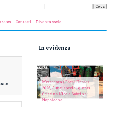
tratos
Contatti
Diventa socio
In evidenza
Metrodora's Local Heroes -
sione
2026, June: special guests
Cristina Nico e Sabrina
Napoleone