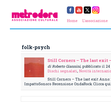
Home
L’associazione
folk-psych
Still Corners – The last exit 
di Roberto Giannini
, pubblicato il 2
Dischi segnalati
,
Novità internazi
Still Corners – The last exit Anno
ImpattoSonoro Recensione OndaRock Clicca qui s