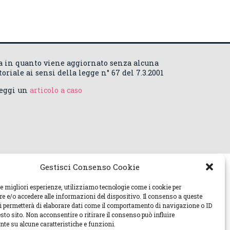
ca in quanto viene aggiornato senza alcuna
riale ai sensi della legge n° 67 del 7.3.2001
Leggi un
articolo a caso
Gestisci Consenso Cookie
le migliori esperienze, utilizziamo tecnologie come i cookie per
 e/o accedere alle informazioni del dispositivo. Il consenso a queste
ci permetterà di elaborare dati come il comportamento di navigazione o ID
sto sito. Non acconsentire o ritirare il consenso può influire
te su alcune caratteristiche e funzioni.