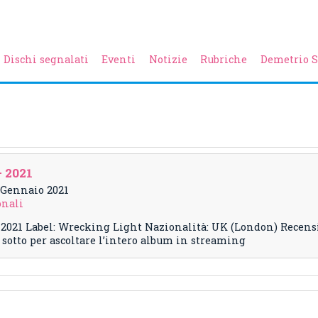
Dischi segnalati
Eventi
Notizie
Rubriche
Demetrio S
– 2021
4 Gennaio 2021
onali
: 2021 Label: Wrecking Light Nazionalità: UK (London) Recen
otto per ascoltare l’intero album in streaming