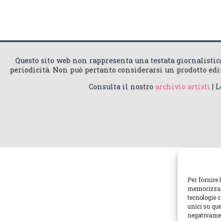
Questo sito web non rappresenta una testata giornalisti
periodicità. Non può pertanto considerarsi un prodotto edito
Consulta il nostro
archivio artisti
| 
Per fornire 
memorizzare
tecnologie 
unici su que
negativamen