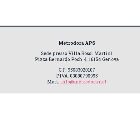
Metrodora APS
Sede presso Villa Rossi Martini
Pizza Bernardo Poch 4, 16154 Genova
C.F.: 95083020107
P.IVA: 03080790995
Mail:
info@metrodora.net