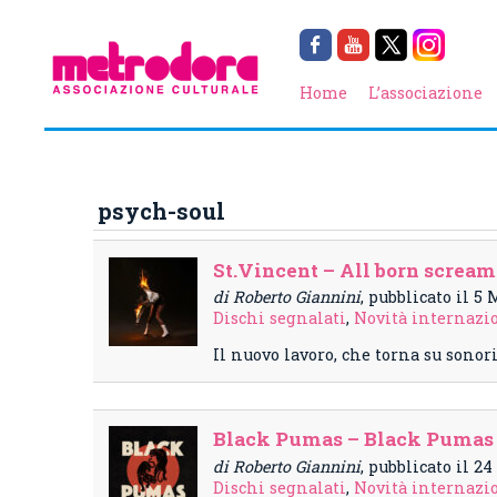
Home
L’associazione
psych-soul
St.Vincent – All born scream
di Roberto Giannini
, pubblicato il 5
Dischi segnalati
,
Novità internazi
Il nuovo lavoro, che torna su sonor
Black Pumas – Black Pumas 
di Roberto Giannini
, pubblicato il 
Dischi segnalati
,
Novità internazi