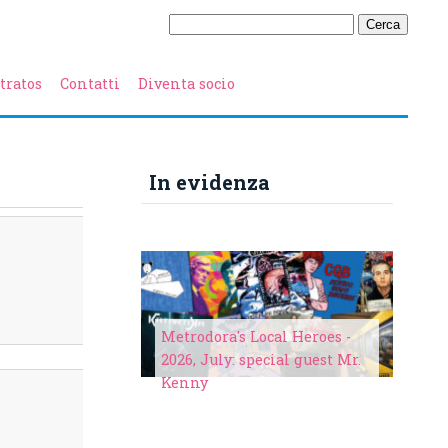
tratos
Contatti
Diventa socio
In evidenza
Metrodora's Local Heroes -
2026, July: special guest Mr.
Kenny