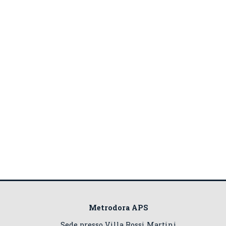
Metrodora APS
Sede presso Villa Rossi Martini