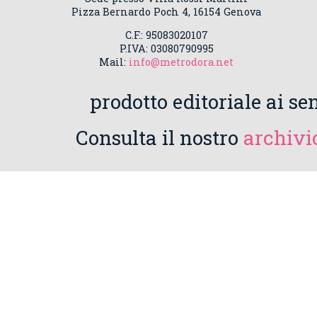
Pizza Bernardo Poch 4, 16154 Genova
C.F.: 95083020107
P.IVA: 03080790995
Mail:
info@metrodora.net
prodotto editoriale ai sen
Consulta il nostro
archivio