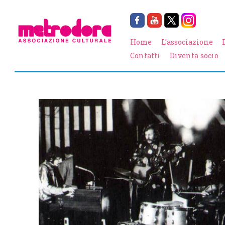
Home
L’associazione
Contatti
Diventa socio