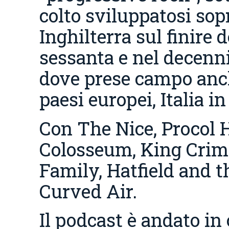
colto sviluppatosi sop
Inghilterra sul finire 
sessanta e nel decenn
dove prese campo anch
paesi europei, Italia in
Con The Nice, Procol 
Colosseum, King Crim
Family, Hatfield and t
Curved Air.
Il podcast è andato in