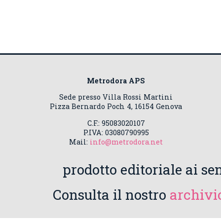
Metrodora APS
Sede presso Villa Rossi Martini
Pizza Bernardo Poch 4, 16154 Genova
C.F.: 95083020107
P.IVA: 03080790995
Mail:
info@metrodora.net
prodotto editoriale ai sen
Consulta il nostro
archivio