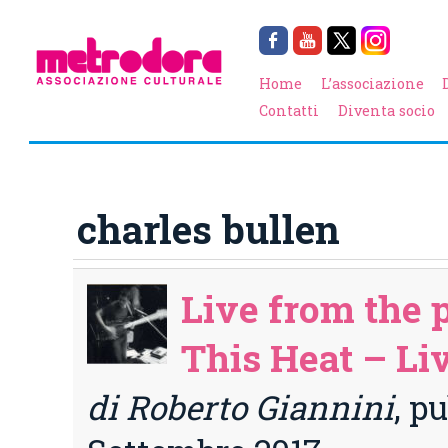
Home
L’associazione
Contatti
Diventa socio
charles bullen
Live from the p
This Heat – Li
di Roberto Giannini
, p