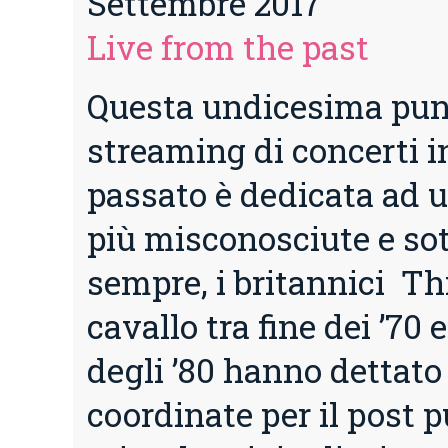
Settembre 2017
Live from the past
Questa undicesima pun
streaming di concerti in
passato è dedicata ad 
più misconosciute e sot
sempre, i britannici Th
cavallo tra fine dei ’70
degli ’80 hanno dettat
coordinate per il post 