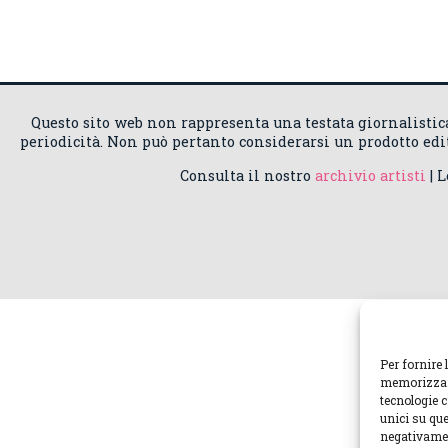
Questo sito web non rappresenta una testata giornalisti
periodicità. Non può pertanto considerarsi un prodotto edito
Consulta il nostro
archivio artisti
| 
Per fornire 
memorizzare
tecnologie 
unici su que
negativamen