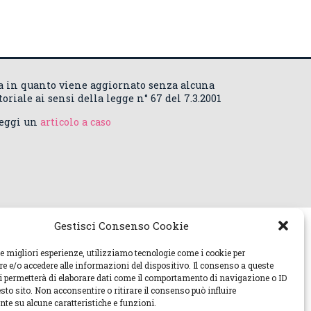
ca in quanto viene aggiornato senza alcuna
riale ai sensi della legge n° 67 del 7.3.2001
Leggi un
articolo a caso
Gestisci Consenso Cookie
le migliori esperienze, utilizziamo tecnologie come i cookie per
 e/o accedere alle informazioni del dispositivo. Il consenso a queste
ci permetterà di elaborare dati come il comportamento di navigazione o ID
sto sito. Non acconsentire o ritirare il consenso può influire
te su alcune caratteristiche e funzioni.