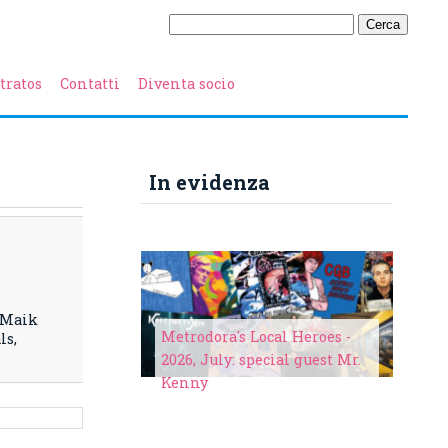
tratos
Contatti
Diventa socio
In evidenza
: Maik
Metrodora's Local Heroes -
ls,
2026, July: special guest Mr.
Kenny