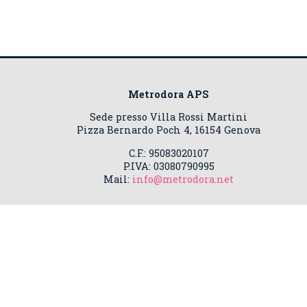
Metrodora APS
Sede presso Villa Rossi Martini
Pizza Bernardo Poch 4, 16154 Genova
C.F.: 95083020107
P.IVA: 03080790995
Mail:
info@metrodora.net