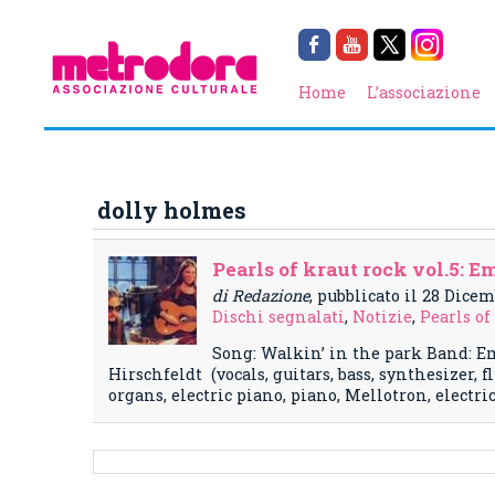
Home
L’associazione
dolly holmes
Pearls of kraut rock vol.5: E
di Redazione
, pubblicato il 28 Dice
Dischi segnalati
,
Notizie
,
Pearls of
Song: Walkin’ in the park Band: Em
Hirschfeldt (vocals, guitars, bass, synthesizer,
organs, electric piano, piano, Mellotron, electri