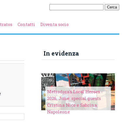
tratos
Contatti
Diventa socio
In evidenza
Metrodora's Local Heroes -
e
2026, June: special guests
Cristina Nico e Sabrina
Napoleone