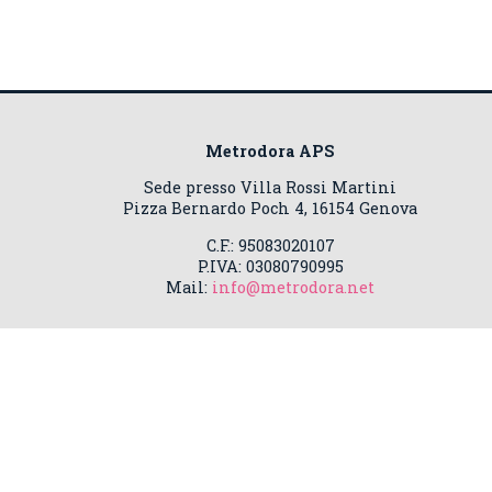
Metrodora APS
Sede presso Villa Rossi Martini
Pizza Bernardo Poch 4, 16154 Genova
C.F.: 95083020107
P.IVA: 03080790995
Mail:
info@metrodora.net