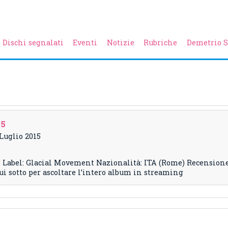
Dischi segnalati
Eventi
Notizie
Rubriche
Demetrio S
15
 Luglio 2015
 Label: Glacial Movement Nazionalità: ITA (Rome) Recension
i sotto per ascoltare l’intero album in streaming