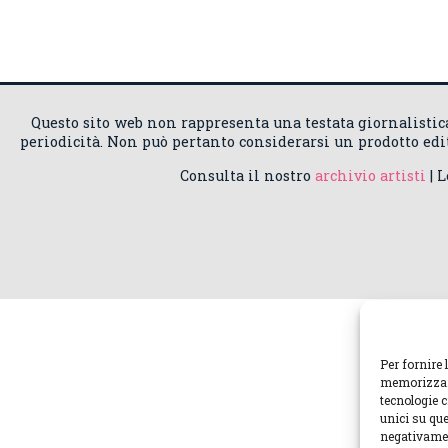
Questo sito web non rappresenta una testata giornalisti
periodicità. Non può pertanto considerarsi un prodotto edito
Consulta il nostro
archivio artisti
| 
Per fornire 
memorizzare
tecnologie 
unici su que
negativamen