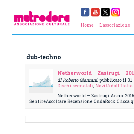
Home
L’associazione
dub-techno
Netherworld – Zastrugi – 20
di Roberto Giannini
, pubblicato il 31
Dischi segnalati
,
Novità dall'Italia
Netherworld – Zastrugi Anno: 2015
SentireAscoltare Recensione OndaRock Clicca qu