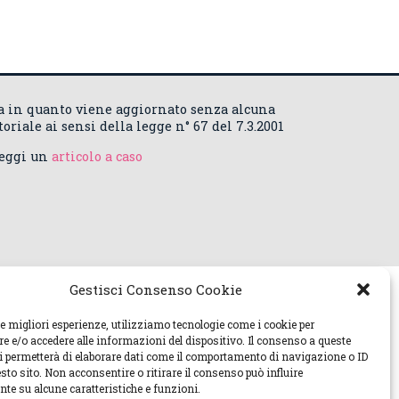
ca in quanto viene aggiornato senza alcuna
riale ai sensi della legge n° 67 del 7.3.2001
Leggi un
articolo a caso
Gestisci Consenso Cookie
le migliori esperienze, utilizziamo tecnologie come i cookie per
 e/o accedere alle informazioni del dispositivo. Il consenso a queste
ci permetterà di elaborare dati come il comportamento di navigazione o ID
sto sito. Non acconsentire o ritirare il consenso può influire
te su alcune caratteristiche e funzioni.