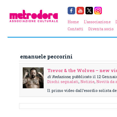
Home
L’associazione
Contatti
Diventa socio
emanuele peccorini
Trevor & the Wolves – new vid
di Redazione
, pubblicato il 12 Gennai
Dischi segnalati
,
Notizie
,
Novità da a
Il primo video dall’esordio solista de