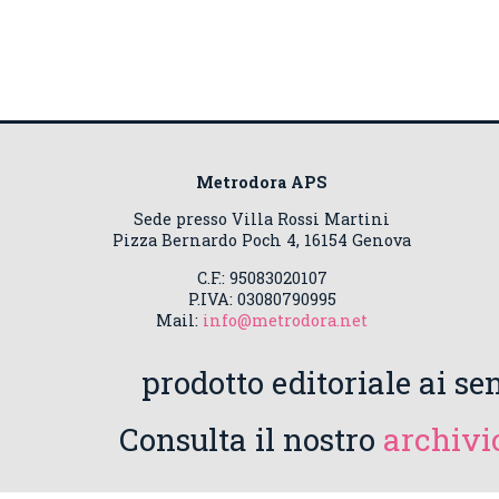
Metrodora APS
Sede presso Villa Rossi Martini
Pizza Bernardo Poch 4, 16154 Genova
C.F.: 95083020107
P.IVA: 03080790995
Mail:
info@metrodora.net
prodotto editoriale ai sen
Consulta il nostro
archivio