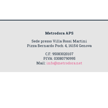
Metrodora APS
Sede presso Villa Rossi Martini
Pizza Bernardo Poch 4, 16154 Genova
C.F.: 95083020107
P.IVA: 03080790995
Mail:
info@metrodora.net