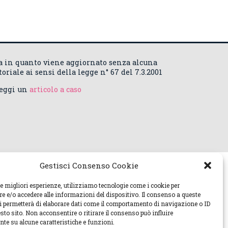
ca in quanto viene aggiornato senza alcuna
riale ai sensi della legge n° 67 del 7.3.2001
Leggi un
articolo a caso
Gestisci Consenso Cookie
le migliori esperienze, utilizziamo tecnologie come i cookie per
 e/o accedere alle informazioni del dispositivo. Il consenso a queste
ci permetterà di elaborare dati come il comportamento di navigazione o ID
sto sito. Non acconsentire o ritirare il consenso può influire
te su alcune caratteristiche e funzioni.