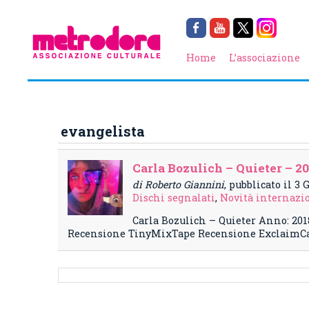
Home
L’associazione
evangelista
Carla Bozulich – Quieter – 2
di Roberto Giannini
, pubblicato il 3
Dischi segnalati
,
Novità internazi
Carla Bozulich – Quieter Anno: 201
Recensione TinyMixTape Recensione ExclaimCa Cl