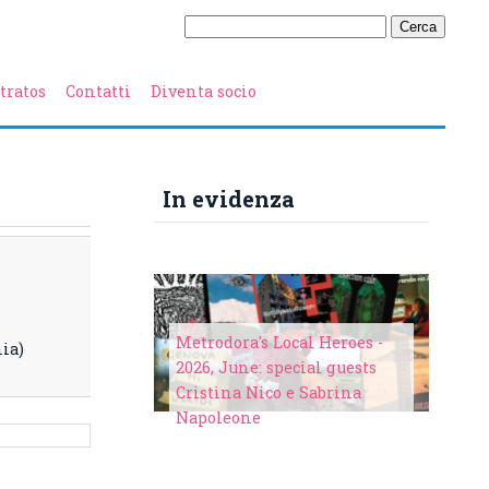
tratos
Contatti
Diventa socio
In evidenza
Metrodora's Local Heroes -
nia)
2026, June: special guests
Cristina Nico e Sabrina
Napoleone