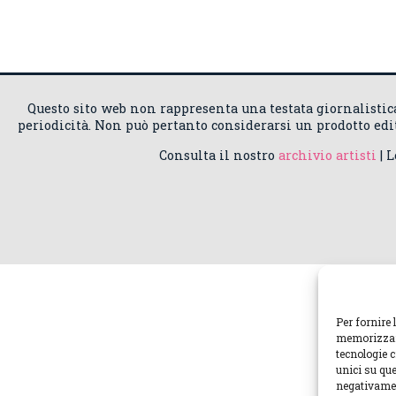
Questo sito web non rappresenta una testata giornalisti
periodicità. Non può pertanto considerarsi un prodotto edito
Consulta il nostro
archivio artisti
| 
Per fornire 
memorizzare
tecnologie 
unici su que
negativamen