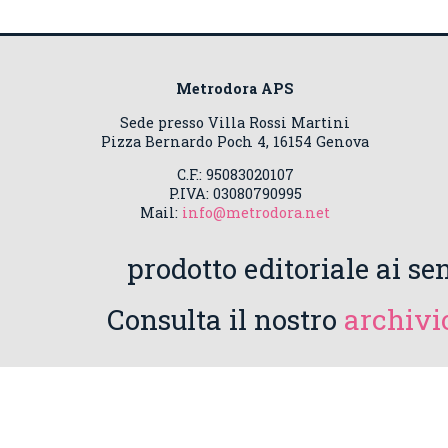
Metrodora APS
Sede presso Villa Rossi Martini
Pizza Bernardo Poch 4, 16154 Genova
C.F.: 95083020107
P.IVA: 03080790995
Mail:
info@metrodora.net
prodotto editoriale ai sen
Consulta il nostro
archivio