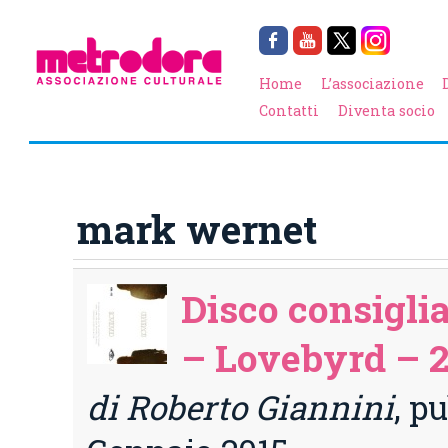
Home
L’associazione
Contatti
Diventa socio
mark wernet
Disco consigli
– Lovebyrd – 
di Roberto Giannini
, pu