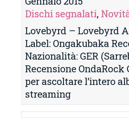
Gennaio 2015
Dischi segnalati
,
Novità
Lovebyrd – Lovebyrd A
Label: Ongakubaka Rec
Nazionalità: GER (Sarre
Recensione OndaRock Cl
per ascoltare l’intero a
streaming