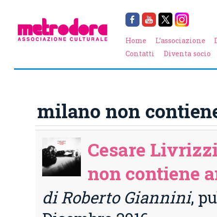
Home
L’associazione
Contatti
Diventa socio
milano non contien
Cesare Livrizz
non contiene a
di Roberto Giannini
, p