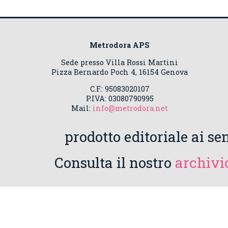
Metrodora APS
Sede presso Villa Rossi Martini
Pizza Bernardo Poch 4, 16154 Genova
C.F.: 95083020107
P.IVA: 03080790995
Mail:
info@metrodora.net
prodotto editoriale ai sen
Consulta il nostro
archivio