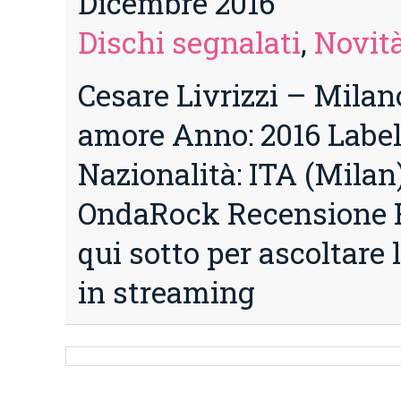
Dicembre 2016
Dischi segnalati
,
Novità
Cesare Livrizzi – Mila
amore Anno: 2016 Label
Nazionalità: ITA (Mila
OndaRock Recensione R
qui sotto per ascoltare 
in streaming