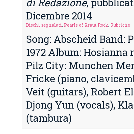
di Redazione
, pubblicat
Dicembre 2014
Dischi segnalati
,
Pearls of Kraut Rock
,
Rubriche
Song: Abscheid Band: P
1972 Album: Hosianna 
Pilz City: Munchen Mem
Fricke (piano, clavicem
Veit (guitars), Robert El
Djong Yun (vocals), Kl
(tambura)