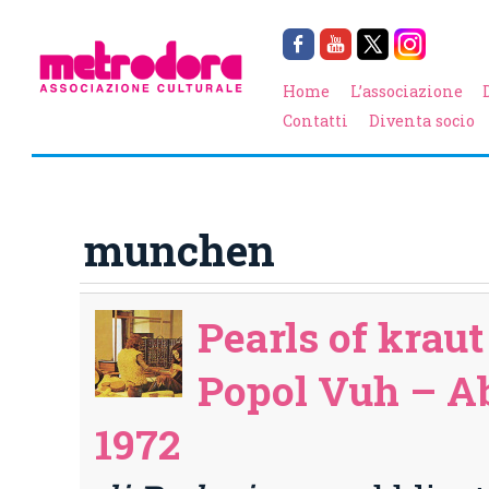
Home
L’associazione
Contatti
Diventa socio
munchen
Pearls of kraut 
Popol Vuh – A
1972