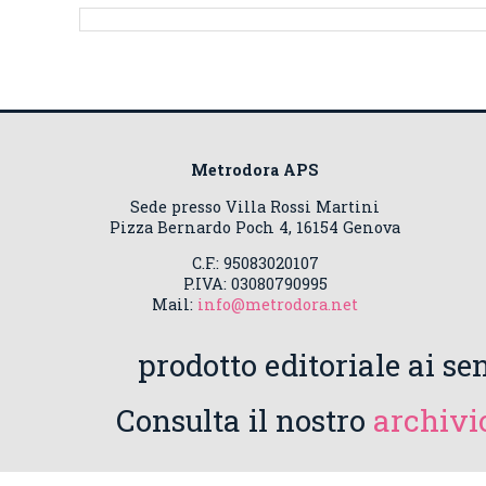
Metrodora APS
Sede presso Villa Rossi Martini
Pizza Bernardo Poch 4, 16154 Genova
C.F.: 95083020107
P.IVA: 03080790995
Mail:
info@metrodora.net
prodotto editoriale ai sen
Consulta il nostro
archivio