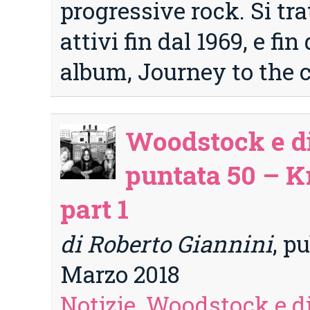
progressive rock. Si tra
attivi fin dal 1969, e fi
album, Journey to the c
Woodstock e di
puntata 50 – K
part 1
di Roberto Giannini
, p
Marzo 2018
Notizie
,
Woodstock e di