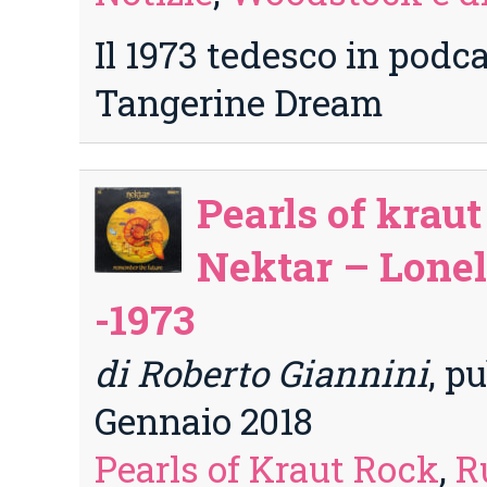
Il 1973 tedesco in podc
Tangerine Dream
Pearls of kraut
Nektar – Lone
-1973
di Roberto Giannini
, p
Gennaio 2018
Pearls of Kraut Rock
,
R