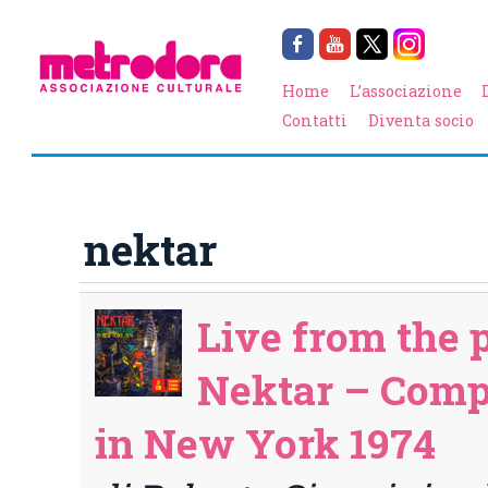
Home
L’associazione
Contatti
Diventa socio
nektar
Live from the p
Nektar – Compl
in New York 1974