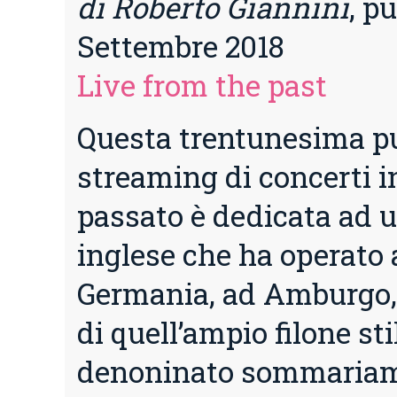
di Roberto Giannini
, pu
Settembre 2018
Live from the past
Questa trentunesima pu
streaming di concerti in
passato è dedicata ad 
inglese che ha operato 
Germania, ad Amburgo, 
di quell’ampio filone sti
denoninato sommaria