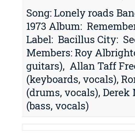
Song: Lonely roads Ban
1973 Album: Remember 
Label: Bacillus City: S
Members: Roy Albrighto
guitars), Allan Taff F
(keyboards, vocals), 
(drums, vocals), Dere
(bass, vocals)