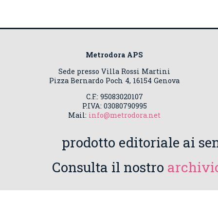
Metrodora APS
Sede presso Villa Rossi Martini
Pizza Bernardo Poch 4, 16154 Genova
C.F.: 95083020107
P.IVA: 03080790995
Mail:
info@metrodora.net
prodotto editoriale ai sen
Consulta il nostro
archivio