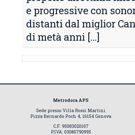
e progressive con sono
distanti dal miglior Ca
di metà anni […]
Metrodora APS
Sede presso Villa Rossi Martini
Pizza Bernardo Poch 4, 16154 Genova
C.F.: 95083020107
P.IVA: 03080790995