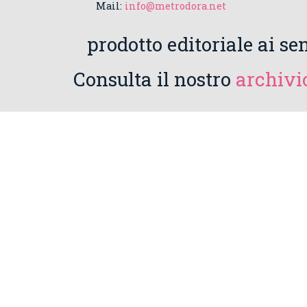
Mail:
info@metrodora.net
prodotto editoriale ai sen
Consulta il nostro
archivio