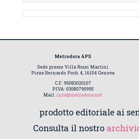
Metrodora APS
Sede presso Villa Rossi Martini
Pizza Bernardo Poch 4, 16154 Genova
C.F.: 95083020107
P.IVA: 03080790995
Mail:
info@metrodora.net
prodotto editoriale ai sen
Consulta il nostro
archivio