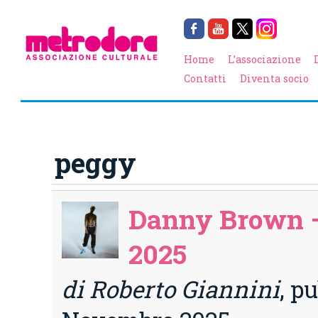
Home
L’associazione
Contatti
Diventa socio
peggy
Danny Brown –
2025
di Roberto Giannini
, p