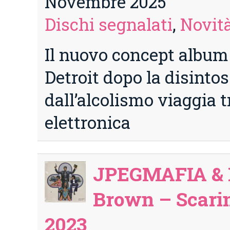
Novembre 2025
Dischi segnalati
,
Novità
Il nuovo concept album 
Detroit dopo la disinto
dall’alcolismo viaggia t
elettronica
JPEGMAFIA &
Brown – Scarin
2023