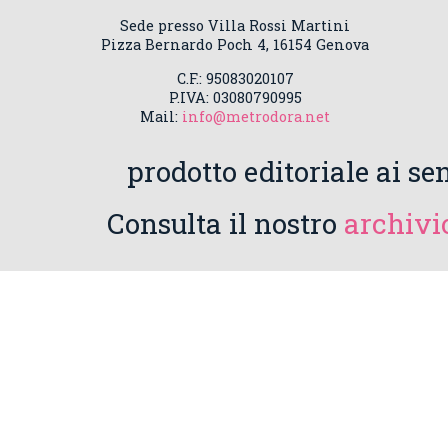
Sede presso Villa Rossi Martini
Pizza Bernardo Poch 4, 16154 Genova
C.F.: 95083020107
P.IVA: 03080790995
Mail:
info@metrodora.net
prodotto editoriale ai sen
Consulta il nostro
archivio