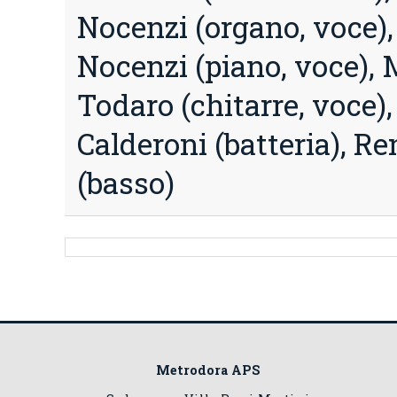
Nocenzi (organo, voce),
Nocenzi (piano, voce), 
Todaro (chitarre, voce),
Calderoni (batteria), R
(basso)
Metrodora APS