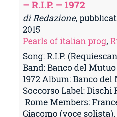
– R.I.P. – 1972
di Redazione
, pubblica
2015
Pearls of italian prog
,
R
Song: R.I.P. (Requiescan
Band: Banco del Mutuo 
1972 Album: Banco del
Soccorso Label: Dischi R
Rome Members: France
Giacomo (voce solista), 