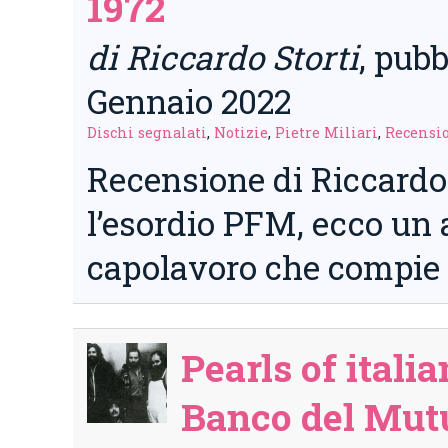
1972
di Riccardo Storti
, pubb
Gennaio 2022
Dischi segnalati
,
Notizie
,
Pietre Miliari
,
Recensi
Recensione di Riccardo 
l’esordio PFM, ecco un 
capolavoro che compie
Pearls of italia
Banco del Mut