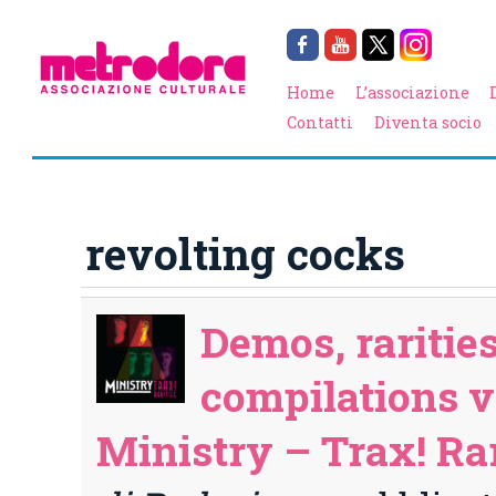
Home
L’associazione
Contatti
Diventa socio
revolting cocks
Demos, rarities
compilations v
Ministry – Trax! Rar