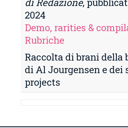
di Redazione
, pubblica
2024
Demo, rarities & compil
Rubriche
Raccolta di brani della
di Al Jourgensen e dei 
projects