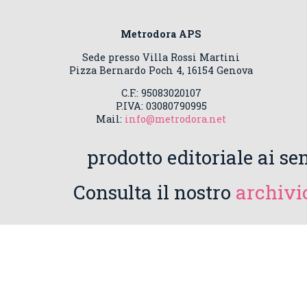
Metrodora APS
Sede presso Villa Rossi Martini
Pizza Bernardo Poch 4, 16154 Genova
C.F.: 95083020107
P.IVA: 03080790995
Mail:
info@metrodora.net
prodotto editoriale ai sen
Consulta il nostro
archivio