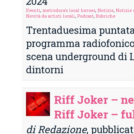
2024
Eventi
,
metrodora's local heroes
,
Notizie
,
Notizie 
Novità da artisti locali
,
Podcast
,
Rubriche
Trentaduesima puntata
programma radiofonico 
scena underground di L
dintorni
Riff Joker – n
Riff Joker – fu
di Redazione
, pubblica