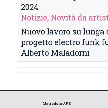
2024
Notizie
,
Novità da artist
Nuovo lavoro su lunga d
progetto electro funk f
Alberto Maladorni
Metrodora APS