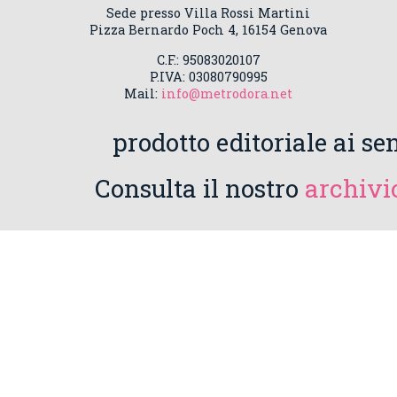
Sede presso Villa Rossi Martini
Pizza Bernardo Poch 4, 16154 Genova
C.F.: 95083020107
P.IVA: 03080790995
Mail:
info@metrodora.net
prodotto editoriale ai sen
Consulta il nostro
archivio