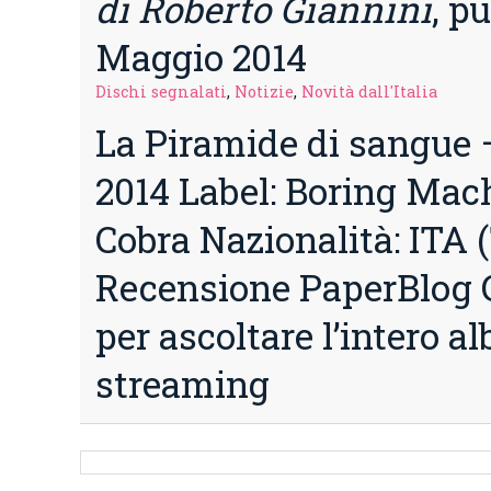
di Roberto Giannini
, p
Maggio 2014
Dischi segnalati
,
Notizie
,
Novità dall'Italia
La Piramide di sangue 
2014 Label: Boring Mac
Cobra Nazionalità: ITA 
Recensione PaperBlog C
per ascoltare l’intero a
streaming