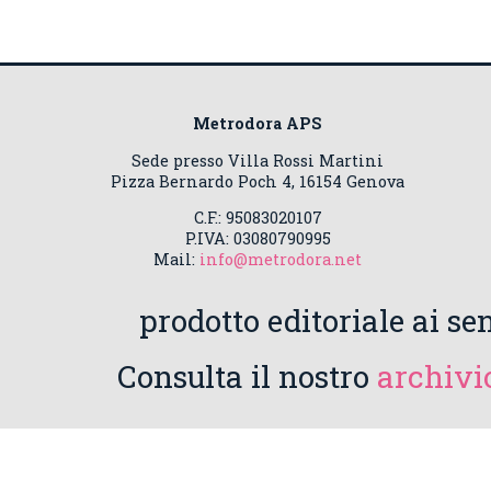
Metrodora APS
Sede presso Villa Rossi Martini
Pizza Bernardo Poch 4, 16154 Genova
C.F.: 95083020107
P.IVA: 03080790995
Mail:
info@metrodora.net
prodotto editoriale ai sen
Consulta il nostro
archivio