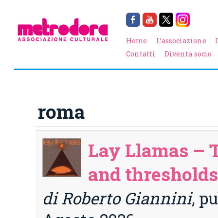
Home
L’associazione
Contatti
Diventa socio
roma
Lay Llamas – T
and thresholds
di Roberto Giannini
, p