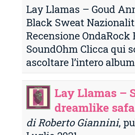
Lay Llamas – Goud Anno
Black Sweat Nazionalit
Recensione OndaRock 
SoundOhm Clicca qui so
ascoltare l’intero albu
Lay Llamas – 
dreamlike safa
di Roberto Giannini
, p