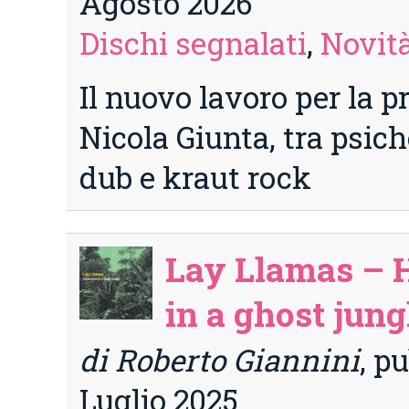
Agosto 2026
Dischi segnalati
,
Novità
Il nuovo lavoro per la p
Nicola Giunta, tra psich
dub e kraut rock
Lay Llamas – 
in a ghost jung
di Roberto Giannini
, p
Luglio 2025