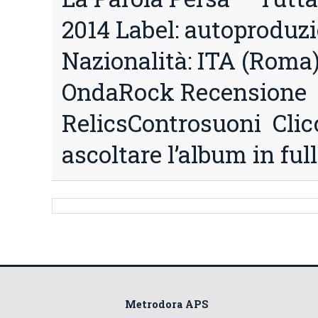
2014 Label: autoproduz
Nazionalità: ITA (Roma
OndaRock Recensione
RelicsControsuoni Clicc
ascoltare l’album in fu
Metrodora APS