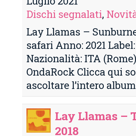
Luglio 2021
Dischi segnalati
,
Novità
Lay Llamas – Sunburn
safari Anno: 2021 Label
Nazionalità: ITA (Rome
OndaRock Clicca qui so
ascoltare l’intero albu
Lay Llamas – 
2018