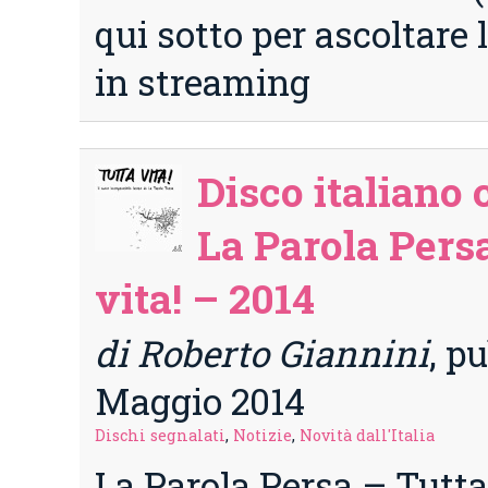
qui sotto per ascoltare 
in streaming
Disco italiano 
La Parola Pers
vita! – 2014
di Roberto Giannini
, p
Maggio 2014
Dischi segnalati
,
Notizie
,
Novità dall'Italia
La Parola Persa – Tutta