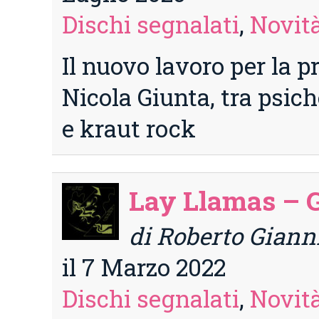
Dischi segnalati
,
Novità
Il nuovo lavoro per la p
Nicola Giunta, tra psic
e kraut rock
Lay Llamas – 
di Roberto Giann
il 7 Marzo 2022
Dischi segnalati
,
Novità