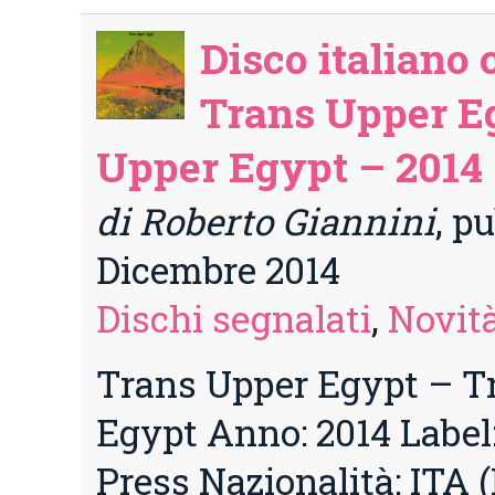
Disco italiano 
Trans Upper E
Upper Egypt – 2014
di Roberto Giannini
, pu
Dicembre 2014
Dischi segnalati
,
Novità
Trans Upper Egypt – T
Egypt Anno: 2014 Labe
Press Nazionalità: ITA 