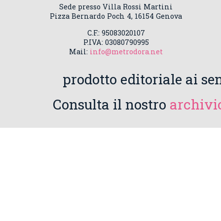
Sede presso Villa Rossi Martini
Pizza Bernardo Poch 4, 16154 Genova
C.F.: 95083020107
P.IVA: 03080790995
Mail:
info@metrodora.net
prodotto editoriale ai sen
Consulta il nostro
archivio