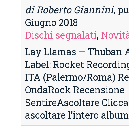
di Roberto Giannini
, pu
Giugno 2018
Dischi segnalati
,
Novità
Lay Llamas – Thuban A
Label: Rocket Recording
ITA (Palermo/Roma) R
OndaRock Recensione
SentireAscoltare Clicca
ascoltare l’intero albu