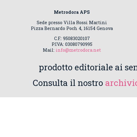
Metrodora APS
Sede presso Villa Rossi Martini
Pizza Bernardo Poch 4, 16154 Genova
C.F.: 95083020107
P.IVA: 03080790995
Mail:
info@metrodora.net
prodotto editoriale ai sen
Consulta il nostro
archivio