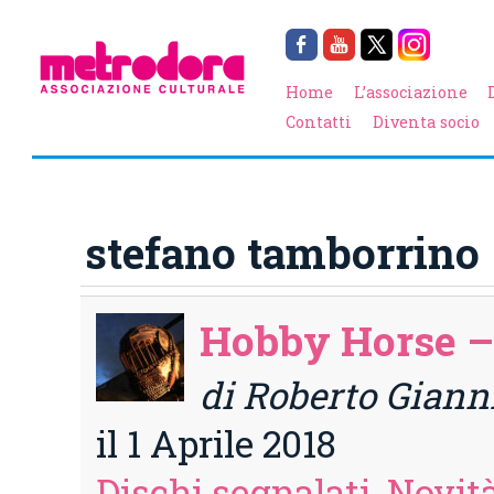
Home
L’associazione
Contatti
Diventa socio
stefano tamborrino
Hobby Horse –
di Roberto Giann
il 1 Aprile 2018
Dischi segnalati
,
Novità