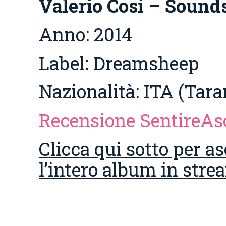
Valerio Cosi – Sounds
Anno: 2014
Label: Dreamsheep
Nazionalità: ITA (Tara
Recensione SentireAs
Clicca qui sotto per as
l’intero album in str