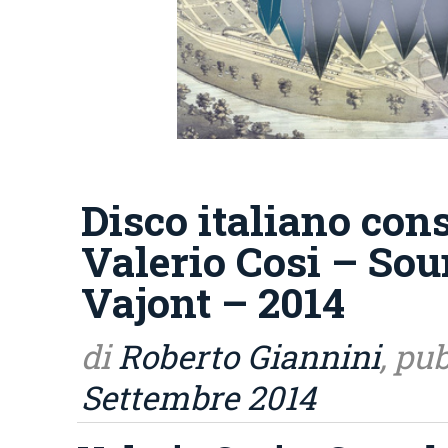
Disco italiano cons
Valerio Cosi – Sou
Vajont – 2014
di
Roberto Giannini
, pu
Settembre 2014