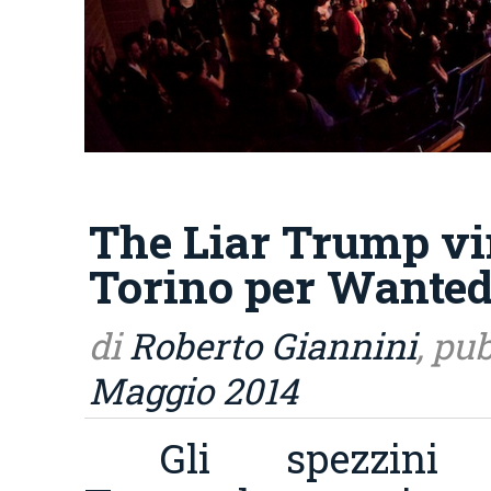
The Liar Trump vin
Torino per Wanted
di
Roberto Giannini
, pu
Maggio 2014
Gli spezzin