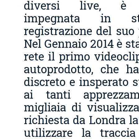
diversi live, è 
impegnata in st
registrazione del suo
Nel Gennaio 2014 è sta
rete il primo videocl
autoprodotto, che h
discreto e insperato s
ai tanti apprezza
migliaia di visualizza
richiesta da Londra la
utilizzare la tracc