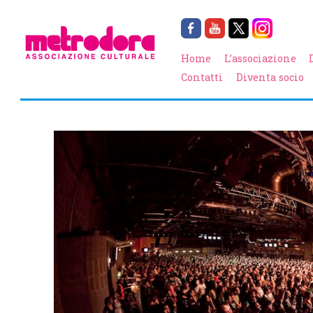
Home
L’associazione
Contatti
Diventa socio