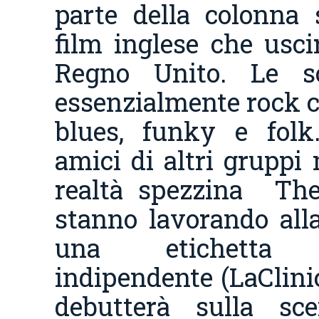
parte della colonna
film inglese che usci
Regno Unito. Le s
essenzialmente rock 
blues, funky e folk
amici di altri gruppi 
realtà spezzina Th
stanno lavorando alla
una etichetta di
indipendente (LaClini
debutterà sulla sc