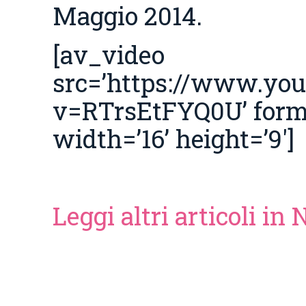
Maggio 2014.
[av_video
src=’https://www.yo
v=RTrsEtFYQ0U’ forma
width=’16’ height=’9′]
Leggi altri articoli in 