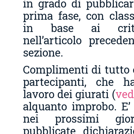
in grado di pubblicare
prima fase, con classi
in base ai crite
nell’articolo precede
sezione.
Complimenti di tutto c
partecipanti, che h
lavoro dei giurati (
ved
alquanto improbo. E’ 
nei prossimi gio
pubblicate dichiarazi