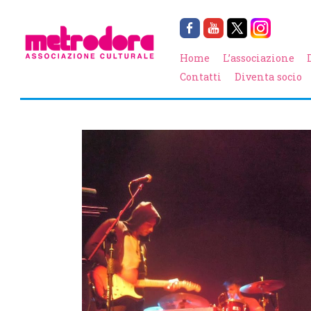
Home
L’associazione
Contatti
Diventa socio