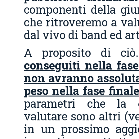
componenti della giur
che ritroveremo a val
dal vivo di band ed art
A proposito di ci
conseguiti nella fase
non avranno assolut
peso nella fase final
parametri che la 
valutare sono altri (v
in un prossimo aggi