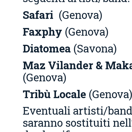
Safari
(Genova)
Faxphy
(Genova)
Diatomea
(Savona)
Maz Vilander & Mak
(Genova)
Tribù Locale
(Genova
Eventuali artisti/band
saranno sostituiti nel