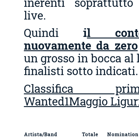
inerenti soprattutto 
live.
Quindi
i
l cont
nuovamente da zero
un grosso in bocca al 
finalisti sotto indicati.
Classifica pr
Wanted1Maggio Liguri
Artista/Band
Totale
Nomination