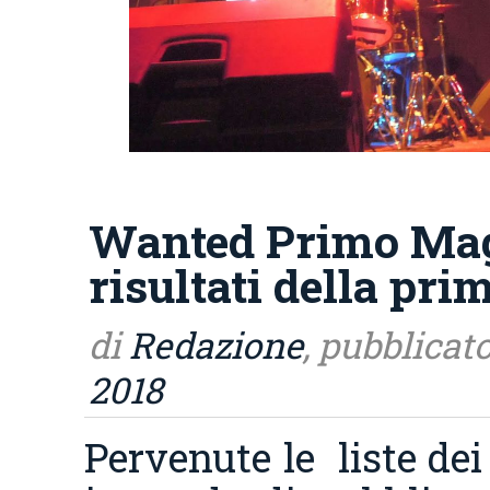
Wanted Primo Magg
risultati della pri
di
Redazione
, pubblicato
2018
Pervenute le liste dei