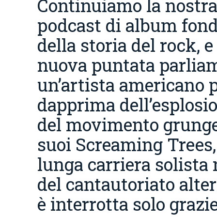
Continuiamo la nostra 
podcast di album fon
della storia del rock, 
nuova puntata parlia
un’artista americano 
dapprima dell’esplosi
del movimento grunge
suoi Screaming Trees, 
lunga carriera solista
del cantautoriato alte
è interrotta solo grazie