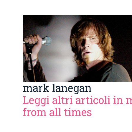
mark lanegan
Leggi altri articoli in
from all times