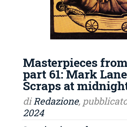
Masterpieces from
part 61: Mark Lan
Scraps at midnight
di
Redazione
, pubblicato
2024