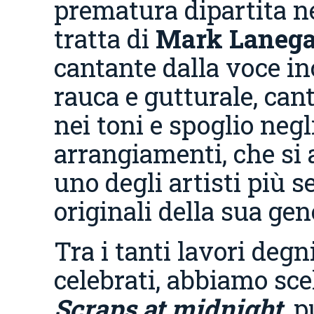
prematura dipartita ne
tratta di
Mark Laneg
cantante dalla voce in
rauca e gutturale, can
nei toni e spoglio negl
arrangiamenti, che si
uno degli artisti più se
originali della sua ge
Tra i tanti lavori degn
celebrati, abbiamo scel
Scraps at midnight
, 