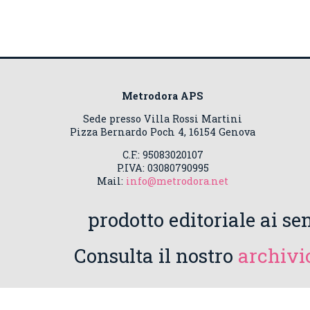
Metrodora APS
Sede presso Villa Rossi Martini
Pizza Bernardo Poch 4, 16154 Genova
C.F.: 95083020107
P.IVA: 03080790995
Mail:
info@metrodora.net
prodotto editoriale ai sen
Consulta il nostro
archivio