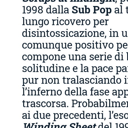
1998 dalla
Sub Pop
al
lungo ricovero per
disintossicazione, in 
comunque positivo per
compone una serie di 
solitudine e la pace p
pur non tralasciando 
l’inferno della fase a
trascorsa. Probabilmen
ai due precedenti, l’es
Winding Sheet
del 19