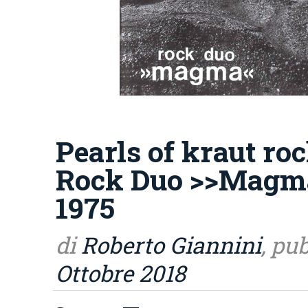
Pearls of kraut roc
Rock Duo >>Magma
1975
di
Roberto Giannini
, pu
Ottobre 2018