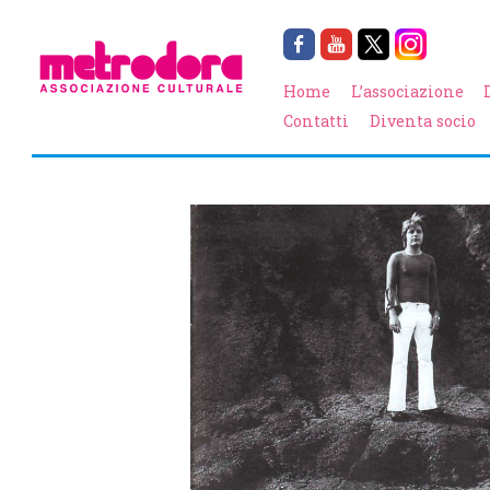
Home
L’associazione
Contatti
Diventa socio