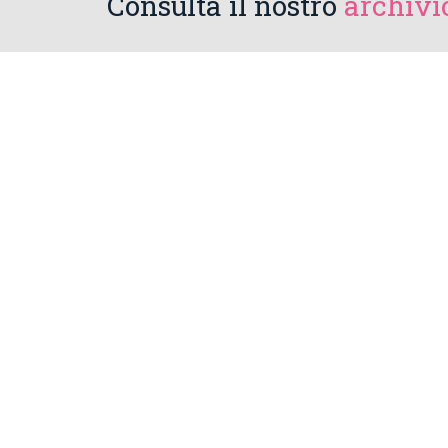
Consulta il nostro
archivio