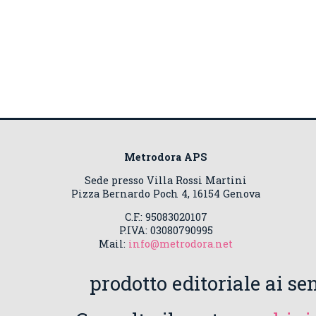
Metrodora APS
Sede presso Villa Rossi Martini
Pizza Bernardo Poch 4, 16154 Genova
C.F.: 95083020107
P.IVA: 03080790995
Mail:
info@metrodora.net
prodotto editoriale ai sen