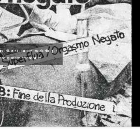
accettare i cookie marketing e
tare questo contenuto