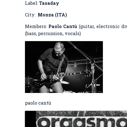
Label:
Tasaday
City:
Monza (ITA)
Members:
Paolo Cantù
(guitar, electronic d
(bass, percussion, vocals)
paolo cantù