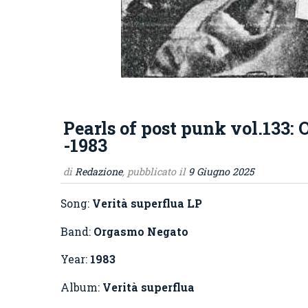
Pearls of post punk vol.133:
-1983
di
Redazione
, pubblicato il
9 Giugno 2025
Song:
Verità superflua LP
Band:
Orgasmo Negato
Year:
1983
Album:
Verità superflua