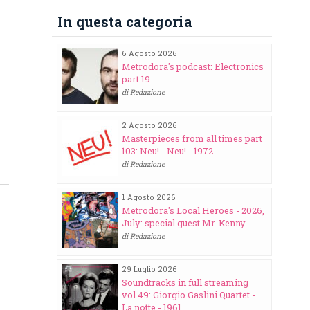
In questa categoria
6 Agosto 2026
Metrodora's podcast: Electronics
part 19
di Redazione
2 Agosto 2026
Masterpieces from all times part
103: Neu! - Neu! - 1972
di Redazione
1 Agosto 2026
Metrodora's Local Heroes - 2026,
July: special guest Mr. Kenny
di Redazione
29 Luglio 2026
Soundtracks in full streaming
vol.49: Giorgio Gaslini Quartet -
La notte - 1961