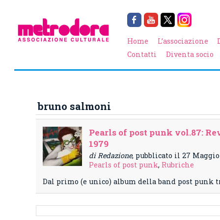
Home
L’associazione
Contatti
Diventa socio
bruno salmoni
Pearls of post punk vol.87: Re
1979
di Redazione
, pubblicato il 27 Maggio
Pearls of post punk
,
Rubriche
Dal primo (e unico) album della band post punk t