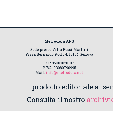
Metrodora APS
Sede presso Villa Rossi Martini
Pizza Bernardo Poch 4, 16154 Genova
C.F.: 95083020107
P.IVA: 03080790995
Mail:
info@metrodora.net
prodotto editoriale ai sen
Consulta il nostro
archivio