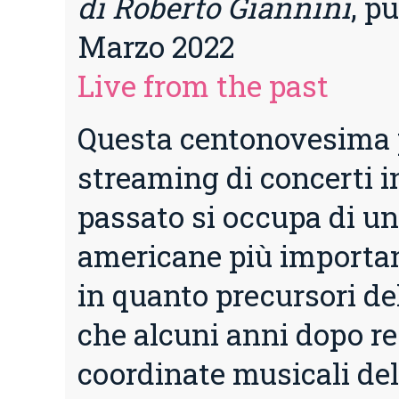
di Roberto Giannini
, p
Marzo 2022
Live from the past
Questa centonovesima 
streaming di concerti in
passato si occupa di un
americane più importan
in quanto precursori d
che alcuni anni dopo re
coordinate musicali de