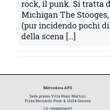
rock, il punk. Si tratta 
Michigan The Stooges,
(pur incidendo pochi dis
della scena […]
Metrodora APS
Sede presso Villa Rossi Martini
Pizza Bernardo Poch 4, 16154 Genova
C.F.: 95083020107