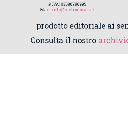
P.IVA: 03080790995
Mail:
info@metrodora.net
prodotto editoriale ai sen
Consulta il nostro
archivio