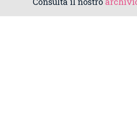
Consulta il nostro
archivio