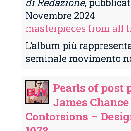
di Redazione
, pubblicat
Novembre 2024
masterpieces from all 
L’album più rappresenta
seminale movimento n
Pearls of post 
James Chance 
Contorsions – Design
1978