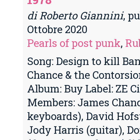
di Roberto Giannini
, pu
Ottobre 2020
Pearls of post punk
,
Ru
Song: Design to kill Ba
Chance & the Contorsio
Album: Buy Label: ZE C
Members: James Chance
keyboards), David Hofst
Jody Harris (guitar), D