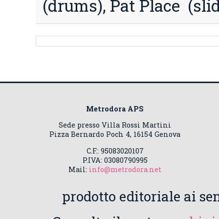
(drums), Pat Place (slid
Metrodora APS
Sede presso Villa Rossi Martini
Pizza Bernardo Poch 4, 16154 Genova
C.F.: 95083020107
P.IVA: 03080790995
Mail:
info@metrodora.net
prodotto editoriale ai sen