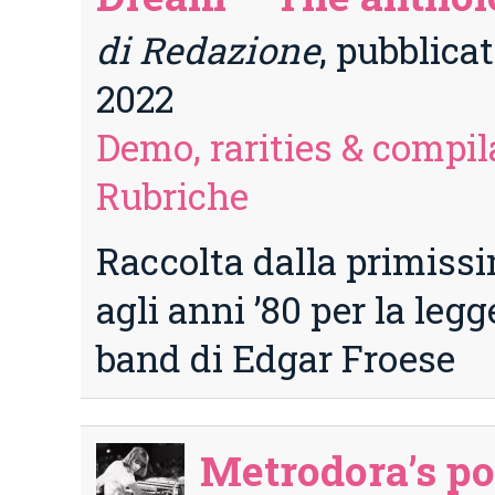
di Redazione
, pubblicat
2022
Demo, rarities & compil
Rubriche
Raccolta dalla primissi
agli anni ’80 per la leg
band di Edgar Froese
Metrodora’s po