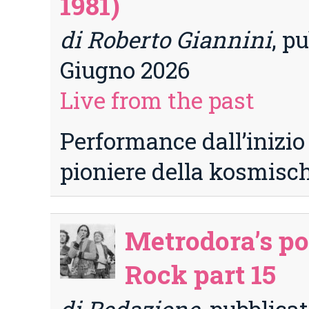
1981)
di Roberto Giannini
, pu
Giugno 2026
Live from the past
Performance dall’inizio d
pioniere della kosmisc
Metrodora’s po
Rock part 15
di Redazione
, pubblicat