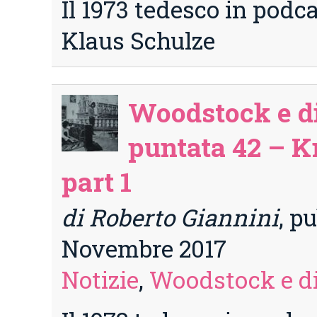
Il 1973 tedesco in podc
Klaus Schulze
Woodstock e di
puntata 42 – K
part 1
di Roberto Giannini
, p
Novembre 2017
Notizie
,
Woodstock e di