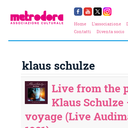
Home
L’associazione
Contatti
Diventa socio
klaus schulze
Live from the p
Klaus Schulze
voyage (Live Audi