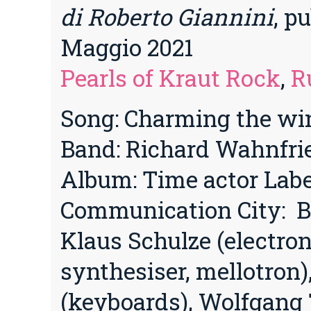
di Roberto Giannini
, p
Maggio 2021
Pearls of Kraut Rock
,
R
Song: Charming the wi
Band: Richard Wahnfrie
Album: Time actor Labe
Communication City: B
Klaus Schulze (electron
synthesiser, mellotron)
(keyboards), Wolfgang T