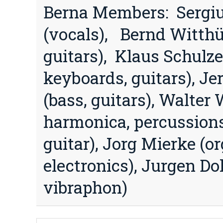
Berna Members: Sergi
(vocals), Bernd Witthü
guitars), Klaus Schulz
keyboards, guitars), Je
(bass, guitars), Walter 
harmonica, percussions
guitar), Jorg Mierke (or
electronics), Jurgen Dol
vibraphon)