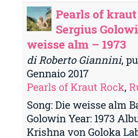
Pearls of kraut
Sergius Golowi
weisse alm – 1973
di Roberto Giannini
, p
Gennaio 2017
Pearls of Kraut Rock
,
R
Song: Die weisse alm B
Golowin Year: 1973 Alb
Krishna von Goloka Lab