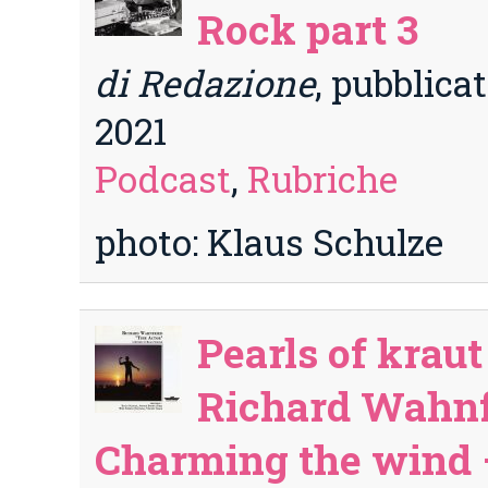
Rock part 3
di Redazione
, pubblicat
2021
Podcast
,
Rubriche
photo: Klaus Schulze
Pearls of kraut
Richard Wahnf
Charming the wind 