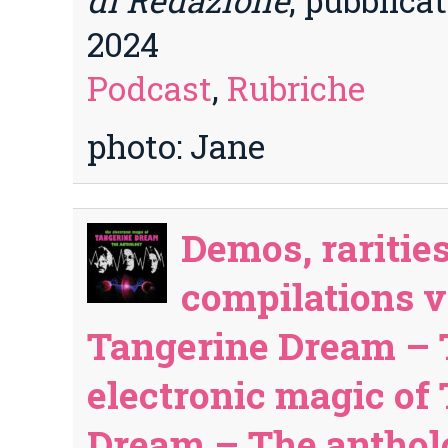
2024
Podcast
,
Rubriche
photo: Jane
Demos, rarities
compilations vo
Tangerine Dream – 
electronic magic of
Dream – The antho