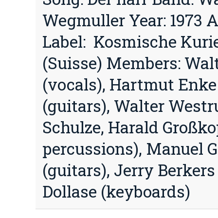
Wegmuller Year: 1973 
Label: Kosmische Kurie
(Suisse) Members: Wal
(vocals), Hartmut Enke
(guitars), Walter Westr
Schulze, Harald Großko
percussions), Manuel 
(guitars), Jerry Berkers
Dollase (keyboards)