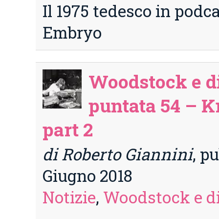
Il 1975 tedesco in podc
Embryo
Woodstock e di
puntata 54 – K
part 2
di Roberto Giannini
, pu
Giugno 2018
Notizie
,
Woodstock e di