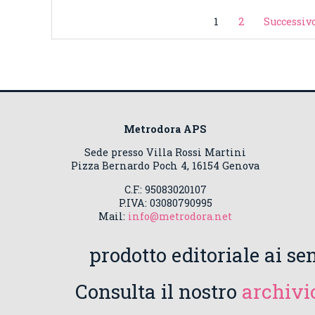
1
2
Successivo
Metrodora APS
Sede presso Villa Rossi Martini
Pizza Bernardo Poch 4, 16154 Genova
C.F.: 95083020107
P.IVA: 03080790995
Mail:
info@metrodora.net
prodotto editoriale ai sen
Consulta il nostro
archivio