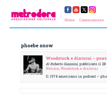
Home
L’associazione
phoebe snow
Woodstock e dintorni – punta
di Roberto Giannini
, pubblicato il 2
Notizie
,
Woodstock e dintorni
Il 1974 americano in podcast – ph