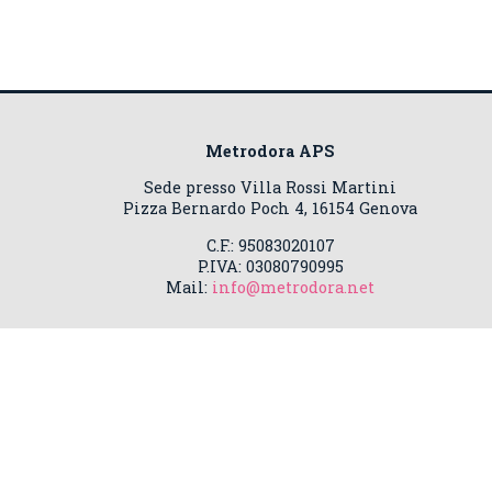
Metrodora APS
Sede presso Villa Rossi Martini
Pizza Bernardo Poch 4, 16154 Genova
C.F.: 95083020107
P.IVA: 03080790995
Mail:
info@metrodora.net