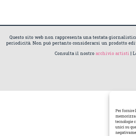
Questo sito web non rappresenta una testata giornalisti
periodicità. Non può pertanto considerarsi un prodotto edito
Consulta il nostro
archivio artisti
| 
Per fornire 
memorizzare
tecnologie 
unici su que
negativamen