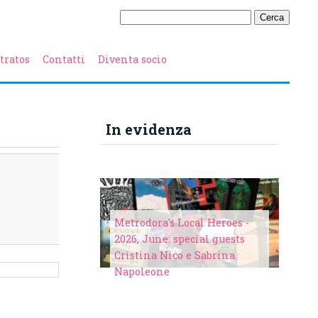
tratos
Contatti
Diventa socio
In evidenza
Metrodora's Local Heroes -
2026, June: special guests
Cristina Nico e Sabrina
Napoleone