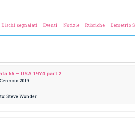
Dischi segnalati
Eventi
Notizie
Rubriche
Demetrio S
ta 65 – USA 1974 part 2
8 Gennaio 2019
oto: Steve Wonder