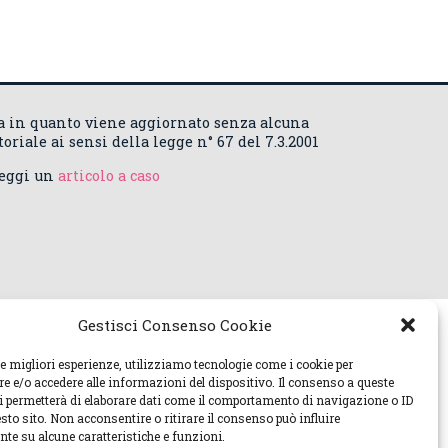
ca in quanto viene aggiornato senza alcuna
riale ai sensi della legge n° 67 del 7.3.2001
Leggi un
articolo a caso
Gestisci Consenso Cookie
le migliori esperienze, utilizziamo tecnologie come i cookie per
 e/o accedere alle informazioni del dispositivo. Il consenso a queste
ci permetterà di elaborare dati come il comportamento di navigazione o ID
sto sito. Non acconsentire o ritirare il consenso può influire
te su alcune caratteristiche e funzioni.