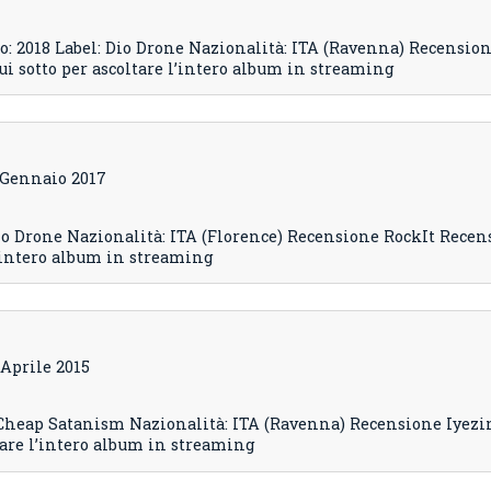
 2018 Label: Dio Drone Nazionalità: ITA (Ravenna) Recensio
i sotto per ascoltare l’intero album in streaming
8 Gennaio 2017
io Drone Nazionalità: ITA (Florence) Recensione RockIt Recen
 l’intero album in streaming
4 Aprile 2015
 Cheap Satanism Nazionalità: ITA (Ravenna) Recensione Iyezi
tare l’intero album in streaming