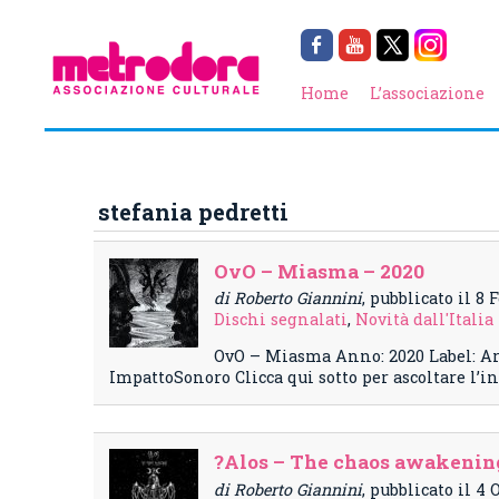
Home
L’associazione
stefania pedretti
OvO – Miasma – 2020
di Roberto Giannini
, pubblicato il 8 
Dischi segnalati
,
Novità dall'Italia
OvO – Miasma Anno: 2020 Label: Ar
ImpattoSonoro Clicca qui sotto per ascoltare l’
?Alos – The chaos awakening
di Roberto Giannini
, pubblicato il 4 