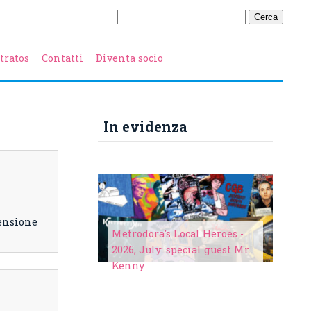
tratos
Contatti
Diventa socio
In evidenza
censione
Metrodora's Local Heroes -
2026, July: special guest Mr.
Kenny