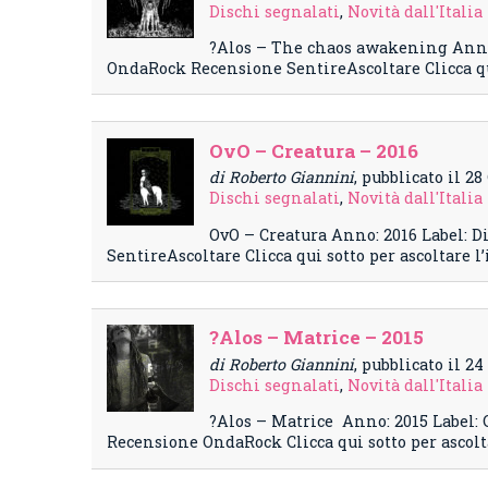
Dischi segnalati
,
Novità dall'Italia
?Alos – The chaos awakening Anno:
OndaRock Recensione SentireAscoltare Clicca qu
OvO – Creatura – 2016
di Roberto Giannini
, pubblicato il 2
Dischi segnalati
,
Novità dall'Italia
OvO – Creatura Anno: 2016 Label: D
SentireAscoltare Clicca qui sotto per ascoltare
?Alos – Matrice – 2015
di Roberto Giannini
, pubblicato il 2
Dischi segnalati
,
Novità dall'Italia
?Alos – Matrice Anno: 2015 Label:
Recensione OndaRock Clicca qui sotto per ascol