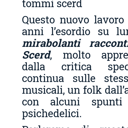
tommi scerd
Questo nuovo lavoro
anni l’esordio su l
mirabolanti racco
Scerd
, molto appre
dalla critica spec
continua sulle stes
musicali, un folk dall’a
con alcuni spunti
psichedelici.