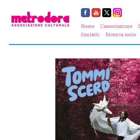
Home
L’associazione
Contatti
Diventa socio