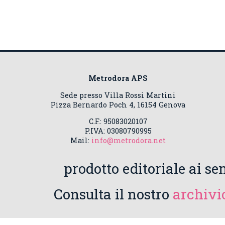
Metrodora APS
Sede presso Villa Rossi Martini
Pizza Bernardo Poch 4, 16154 Genova
C.F.: 95083020107
P.IVA: 03080790995
Mail:
info@metrodora.net
prodotto editoriale ai sen
Consulta il nostro
archivio