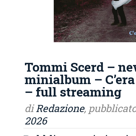
Tommi Scerd – n
minialbum – C’era
– full streaming
di
Redazione
, pubblicato
2026