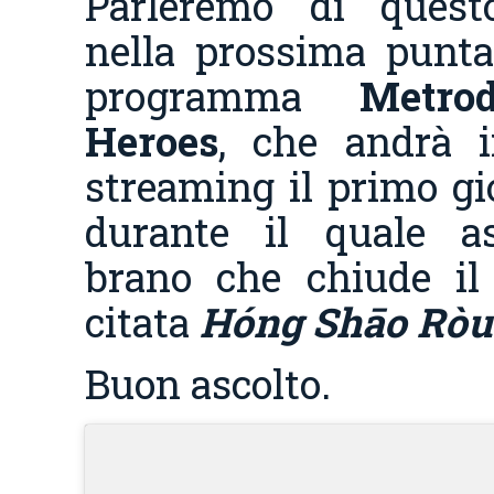
Parleremo di ques
nella prossima punta
programma
Metro
Heroes
, che andrà 
streaming il primo gio
durante il quale as
brano che chiude il 
citata
Hóng Shāo Ròu
Buon ascolto.