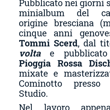
Pubblicato nei giorni 
minialbum del ca
origine bresciana (
cinque anni genov
Tommi Scerd
, dal ti
volta
e pubblicato 
Pioggia Rossa Disc
mixate e masterizza
Cominotto presso 
Studio.
Nel lavoro appena